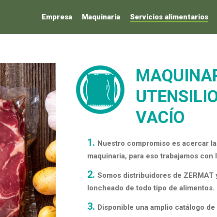
Empresa
Maquinaria
Servicios alimentarios
MAQUINAR
UTENSILIO
VACÍO
Nuestro compromiso es acercar la 
maquinaria, para eso trabajamos con 
Somos distribuidores de ZERMAT y
loncheado de todo tipo de alimentos.
Disponible una amplio catálogo de 