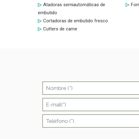
Atadoras semiautomáticas de
For
embutido
Cortadoras de embutido fresco
Cutters de carne