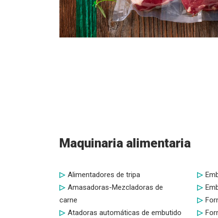
Maquinaria alimentaria
Alimentadores de tripa
Emb
Amasadoras-Mezcladoras de
Emb
carne
For
Atadoras automáticas de embutido
For