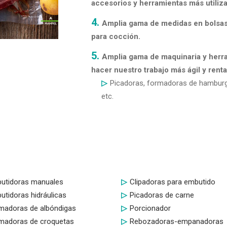
accesorios y herramientas más utiliz
Amplia gama de medidas en bolsas
para cocción.
Amplia gama de maquinaria y herra
hacer nuestro trabajo más ágil y renta
Picadoras, formadoras de hamburgu
etc.
utidoras manuales
Clipadoras para embutido
utidoras hidráulicas
Picadoras de carne
madoras de albóndigas
Porcionador
madoras de croquetas
Rebozadoras-empanadoras