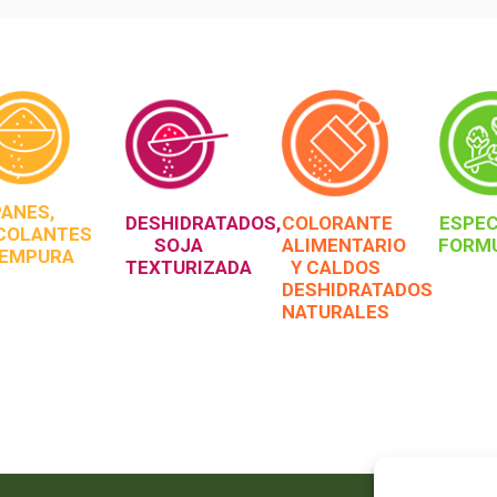
PANES,
DESHIDRATADOS,
COLORANTE
ESPEC
COLANTES
SOJA
ALIMENTARIO
FORM
TEMPURA
TEXTURIZADA
Y CALDOS
DESHIDRATADOS
NATURALES