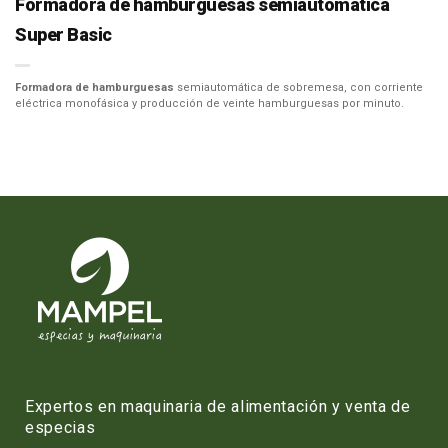
Formadora de hamburguesas semiautomática
Super Basic
Formadora de hamburguesas
semiautomática de sobremesa, con corriente
eléctrica monofásica y producción de veinte hamburguesas por minuto.
Expertos en maquinaria de alimentación y venta de
especias