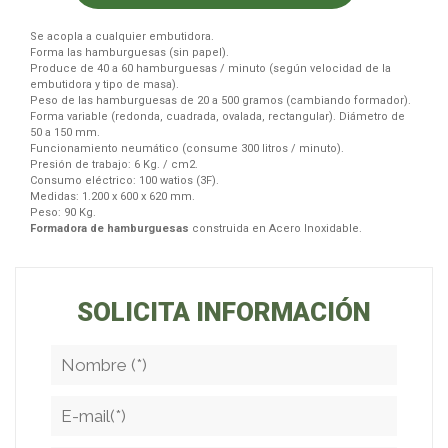
Se acopla a cualquier embutidora.
Forma las hamburguesas (sin papel).
Produce de 40 a 60 hamburguesas / minuto (según velocidad de la
embutidora y tipo de masa).
Peso de las hamburguesas de 20 a 500 gramos (cambiando formador).
Forma variable (redonda, cuadrada, ovalada, rectangular). Diámetro de
50 a 150 mm.
Funcionamiento neumático (consume 300 litros / minuto).
Presión de trabajo: 6 Kg. / cm2.
Consumo eléctrico: 100 watios (3F).
Medidas: 1.200 x 600 x 620 mm.
Peso: 90 Kg.
Formadora de hamburguesas
construida en Acero Inoxidable.
SOLICITA INFORMACIÓN