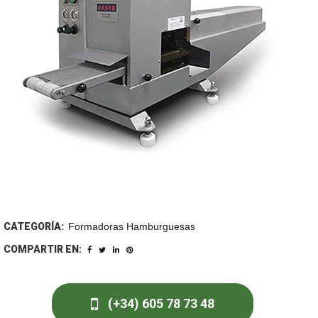
CATEGORÍA:
Formadoras Hamburguesas
COMPARTIR EN:
(+34) 605 78 73 48