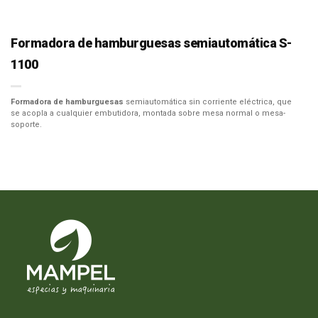
Formadora de hamburguesas semiautomática S-
1100
Formadora de hamburguesas
semiautomática sin corriente eléctrica, que
se acopla a cualquier embutidora, montada sobre mesa normal o mesa-
soporte.