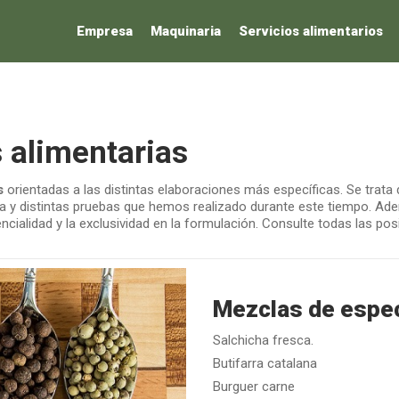
Empresa
Maquinaria
Servicios alimentarios
 alimentarias
s
orientadas a las distintas elaboraciones más específicas. Se trata 
ia y distintas pruebas que hemos realizado durante este tiempo. A
encialidad y la exclusividad en la formulación. Consulte todas las p
Mezclas de espec
Salchicha fresca.
Butifarra catalana
Burguer carne