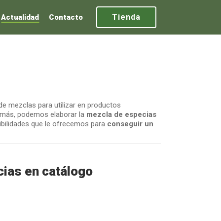
Tienda
Actualidad
Contacto
de mezclas para utilizar en productos
demás, podemos elaborar la
mezcla de especias
osibilidades que le ofrecemos para
conseguir un
ias en catálogo