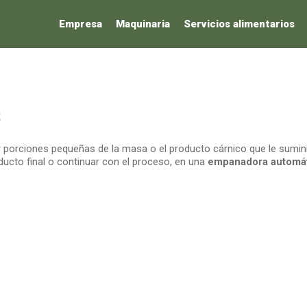
Empresa
Maquinaria
Servicios alimentarios
S
r porciones pequeñas de la masa o el producto cárnico que le sumin
ucto final o continuar con el proceso, en una
empanadora automá