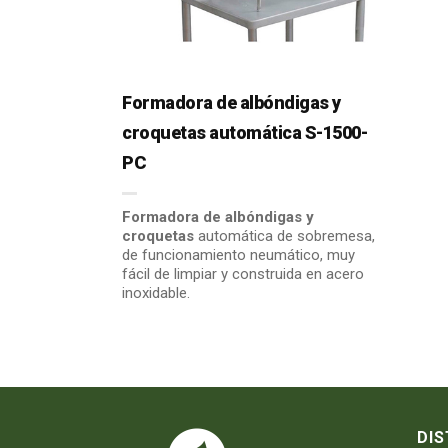
Formadora de albóndigas y
croquetas automática S-1500-
PC
Formadora de albóndigas y
croquetas
automática de sobremesa,
de funcionamiento neumático, muy
fácil de limpiar y construida en acero
inoxidable.
DIS