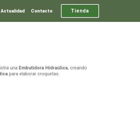
Tienda
Actualidad
Contacto
istra una
Embutidora Hidraúlica
, creando
tica
para elaborar croquetas.