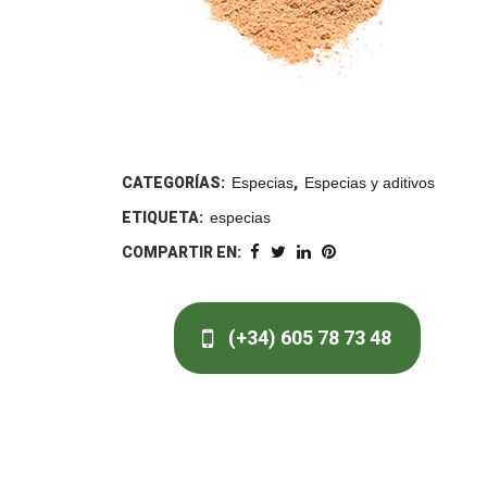
CATEGORÍAS:
Especias
,
Especias y aditivos
ETIQUETA:
especias
COMPARTIR EN:
(+34) 605 78 73 48