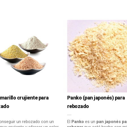
marillo crujiente para
Panko (pan japonés) para
zado
rebozado
onseguir un rebozado con un
El
Panko
es un
pan japonés pa