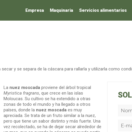
Empresa
Maquinaria
Servicios alimentarios
 secar y se separa de la cáscara para rallarla y utilizarla como co
La
nuez moscada
proviene del árbol tropical
Myristica fragrans
, que crece en las islas
SOL
Moloucas. Su cultivo se ha extendido a otras
zonas de todo el mundo y ha llegado a otros
países, donde la
nuez moscada
es muy
apreciada. Se trata de un fruto similar a la nuez,
pero que tiene un sabor distinto y más fuerte. Una
vez recolectado, se ha de dejar secar alrededor de