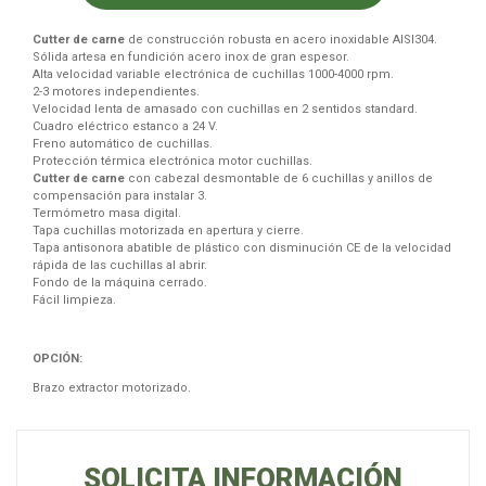
Cutter de carne
de construcción robusta en acero inoxidable AISI304.
Sólida artesa en fundición acero inox de gran espesor.
Alta velocidad variable electrónica de cuchillas 1000-4000 rpm.
2-3 motores independientes.
Velocidad lenta de amasado con cuchillas en 2 sentidos standard.
Cuadro eléctrico estanco a 24 V.
Freno automático de cuchillas.
Protección térmica electrónica motor cuchillas.
Cutter de carne
con cabezal desmontable de 6 cuchillas y anillos de
compensación para instalar 3.
Termómetro masa digital.
Tapa cuchillas motorizada en apertura y cierre.
Tapa antisonora abatible de plástico con disminución
CE
de la velocidad
rápida de las cuchillas al abrir.
Fondo de la máquina cerrado.
Fácil limpieza.
OPCIÓN:
Brazo extractor motorizado.
SOLICITA INFORMACIÓN