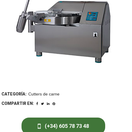
CATEGORÍA:
Cutters de carne
COMPARTIR EN:
(+34) 605 78 73 48