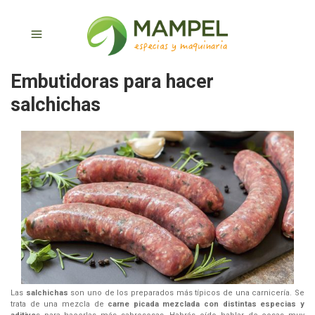
Embutidoras para hacer
salchichas
Las
salchichas
son uno de los preparados más típicos de una carnicería. Se
trata de una mezcla de
carne picada mezclada con distintas especias y