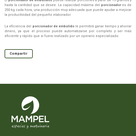
El
porcionador de embutidos
puede realizar porciones a partir de 15 gramos y
hasta la cantidad que se desee. La capacidad máxima del
porcionador
es de
250 kg cada hora, una producción muy adecuada que puede ayudar a mejorar
la productividad del pequeño elaborador.
La eficiencia del
porcionador de embutido
le permitirá ganar tiempo y ahorrar
dinero, ya que el proceso puede automatizarse por completo y ser más
eficiente y rápido que si fuera realizado por un operario especializado.
Compartir