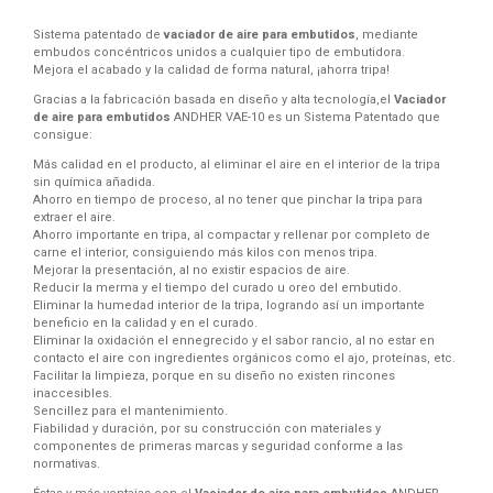
Sistema patentado de
vaciador de aire para embutidos
, mediante
embudos concéntricos unidos a cualquier tipo de embutidora.
Mejora el acabado y la calidad de forma natural, ¡ahorra tripa!
Gracias a la fabricación basada en diseño y alta tecnología,el
Vaciador
de aire para embutidos
ANDHER VAE-10 es un Sistema Patentado que
consigue:
Más calidad en el producto, al eliminar el aire en el interior de la tripa
sin química añadida.
Ahorro en tiempo de proceso, al no tener que pinchar la tripa para
extraer el aire.
Ahorro importante en tripa, al compactar y rellenar por completo de
carne el interior, consiguiendo más kilos con menos tripa.
Mejorar la presentación, al no existir espacios de aire.
Reducir la merma y el tiempo del curado u oreo del embutido.
Eliminar la humedad interior de la tripa, logrando así un importante
beneficio en la calidad y en el curado.
Eliminar la oxidación el ennegrecido y el sabor rancio, al no estar en
contacto el aire con ingredientes orgánicos como el ajo, proteínas, etc.
Facilitar la limpieza, porque en su diseño no existen rincones
inaccesibles.
Sencillez para el mantenimiento.
Fiabilidad y duración, por su construcción con materiales y
componentes de primeras marcas y seguridad conforme a las
normativas.