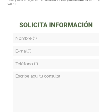
Éstas y más ventajas con el
Vaciador de aire para embutidos
ANDHER
VAE-10.
SOLICITA INFORMACIÓN