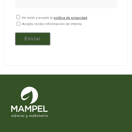
He leído y acepto la
política de privacidad
Acepto recibir información de interés.