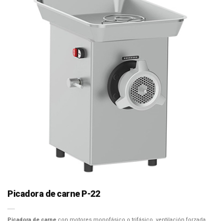
Picadora de carne P-22
Picadora de carne
con motores monofásico o trifásico, ventilación forzada