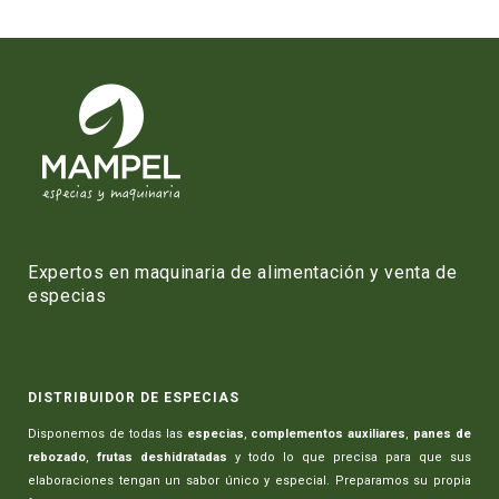
Expertos en maquinaria de alimentación y venta de
especias
DISTRIBUIDOR DE ESPECIAS
Disponemos de todas las
especias
,
complementos auxiliares
,
panes de
rebozado
,
frutas deshidratadas
y todo lo que precisa para que sus
elaboraciones tengan un sabor único y especial. Preparamos su propia