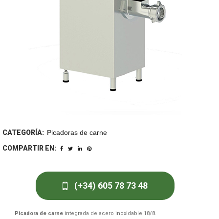
CATEGORÍA:
Picadoras de carne
COMPARTIR EN:
(+34) 605 78 73 48
Picadora de carne
integrada de acero inoxidable 18/8.