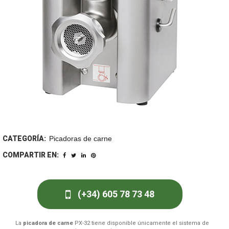
CATEGORÍA:
Picadoras de carne
COMPARTIR EN:
(+34) 605 78 73 48
La
picadora de carne
PX-32 tiene disponible únicamente el sistema de