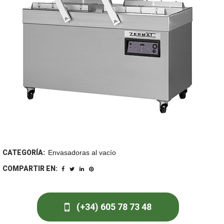
CATEGORÍA:
Envasadoras al vacío
COMPARTIR EN:
(+34) 605 78 73 48