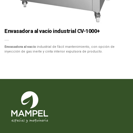
Envasadora al vacío industrial CV-1000+
Envasadora al vacío
industrial de fácil mantenimiento, con opción de
inyección de gas inerte y cinta interior expulsora de producto.