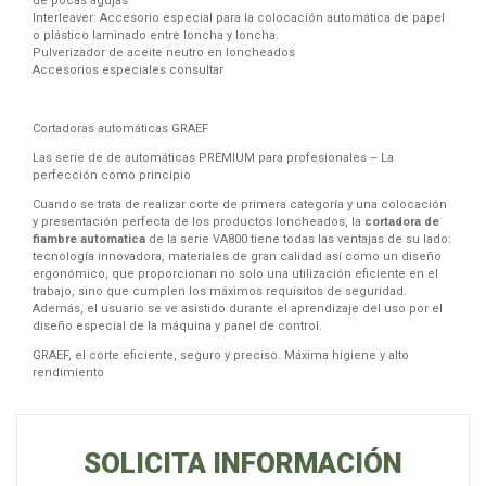
de pocas agujas
Interleaver: Accesorio especial para la colocación automática de papel
o plástico laminado entre loncha y loncha.
Pulverizador de aceite neutro en loncheados
Accesorios especiales consultar
Cortadoras automáticas GRAEF
Las serie de de automáticas PREMIUM para profesionales – La
perfección como principio
Cuando se trata de realizar corte de primera categoría y una colocación
y presentación perfecta de los productos loncheados, la
cortadora de
fiambre automatica
de la serie VA800 tiene todas las ventajas de su lado:
tecnología innovadora, materiales de gran calidad así como un diseño
ergonómico, que proporcionan no solo una utilización eficiente en el
trabajo, sino que cumplen los máximos requisitos de seguridad.
Además, el usuario se ve asistido durante el aprendizaje del uso por el
diseño especial de la máquina y panel de control.
GRAEF, el corte eficiente, seguro y preciso. Máxima higiene y alto
rendimiento
SOLICITA INFORMACIÓN