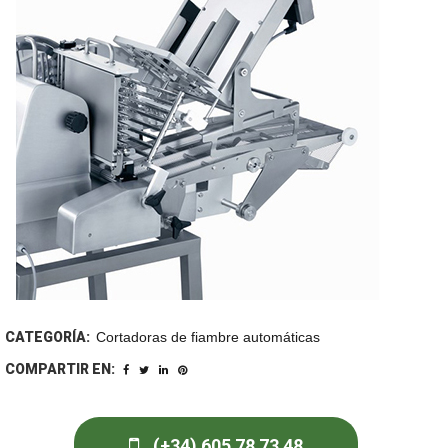
CATEGORÍA:
Cortadoras de fiambre automáticas
COMPARTIR EN:
(+34) 605 78 73 48