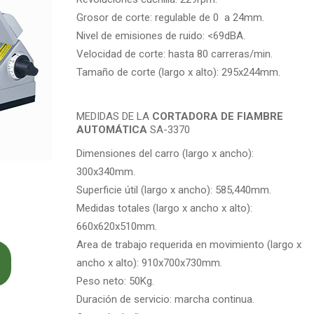
Grosor de corte: regulable de 0 a 24mm.
Nivel de emisiones de ruido: <69dBA.
Velocidad de corte: hasta 80 carreras/min.
Tamaño de corte (largo x alto): 295x244mm.
MEDIDAS DE LA
CORTADORA DE FIAMBRE
AUTOMÁTICA
SA-3370
Dimensiones del carro (largo x ancho):
300x340mm.
Superficie útil (largo x ancho): 585,440mm.
Medidas totales (largo x ancho x alto):
660x620x510mm.
Area de trabajo requerida en movimiento (largo x
ancho x alto): 910x700x730mm.
Peso neto: 50Kg.
Duración de servicio: marcha continua.