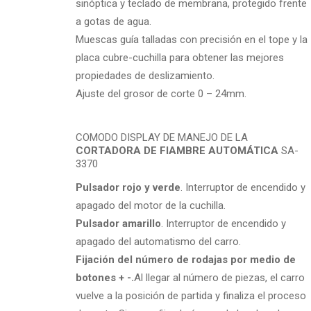
sinóptica y teclado de membrana, protegido frente
a gotas de agua.
Muescas guía talladas con precisión en el tope y la
placa cubre-cuchilla para obtener las mejores
propiedades de deslizamiento.
Ajuste del grosor de corte 0 – 24mm.
COMODO DISPLAY DE MANEJO DE LA
CORTADORA DE FIAMBRE AUTOMÁTICA
SA-
3370
Pulsador rojo y verde
. Interruptor de encendido y
apagado del motor de la cuchilla.
Pulsador amarillo
. Interruptor de encendido y
apagado del automatismo del carro.
Fijación del número de rodajas por medio de
botones + -.
Al llegar al número de piezas, el carro
vuelve a la posición de partida y finaliza el proceso