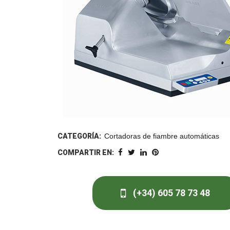
CATEGORÍA:
Cortadoras de fiambre automáticas
COMPARTIR EN:
(+34) 605 78 73 48