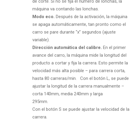
de corte. Si no se fija el número de lonchas, la
máquina va contando las lonchas.
Modo eco.
Después de la activación, la máquina
se apaga automáticamente, tan pronto como el
carro se pare durante “x” segundos (ajuste
variable).
Dirección automática del calibre.
En el primer
avance del carro, la máquina mide la longitud del
producto a cortar y fija la carrera. Esto permite la
velocidad más alta posible – para carrera corta,
hasta 80 carreras/min. Con el botón L, se puede
ajustar la longitud de la carrera manualmente –
corta 140mm, media 240mm y larga
29
Con el botón S se puede ajustar la velocidad de la
carrera.