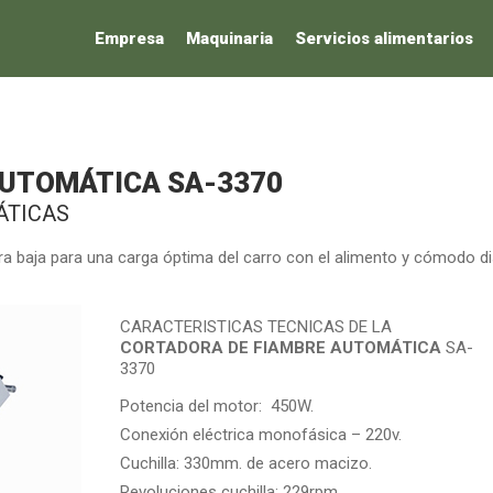
Empresa
Maquinaria
Servicios alimentarios
AUTOMÁTICA SA-3370
ÁTICAS
ura baja para una carga óptima del carro con el alimento y cómodo d
CARACTERISTICAS TECNICAS DE LA
CORTADORA DE FIAMBRE AUTOMÁTICA
SA-
3370
Potencia del motor: 450W.
Conexión eléctrica monofásica – 220v.
Cuchilla: 330mm. de acero macizo.
Revoluciones cuchilla: 229rpm.