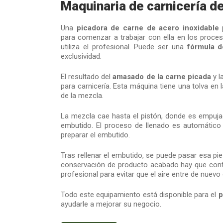
Maquinaria de carnicería de
Una
picadora de carne de acero inoxidable
p
para comenzar a trabajar con ella en los proce
utiliza el profesional. Puede ser una
fórmula d
exclusividad.
El resultado del
amasado de la carne picada
y l
para carnicería. Esta máquina tiene una tolva en 
de la mezcla.
La mezcla cae hasta el pistón, donde es empujado
embutido. El proceso de llenado es automático gr
preparar el embutido.
Tras rellenar el embutido, se puede pasar esa p
conservación de producto acabado hay que con
profesional para evitar que el aire entre de nuevo 
Todo este equipamiento está disponible para el
p
ayudarle a mejorar su negocio.