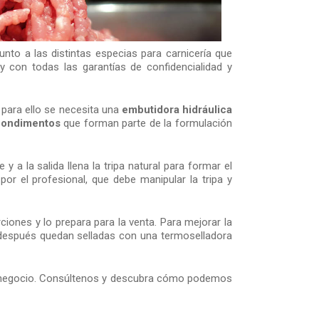
unto a las distintas especias para carnicería que
 con todas las garantías de confidencialidad y
 para ello se necesita una
embutidora hidráulica
condimentos
que forman parte de la formulación
a la salida llena la tripa natural para formar el
por el profesional, que debe manipular la tripa y
rciones y lo prepara para la venta. Para mejorar la
espués quedan selladas con una termoselladora
u negocio. Consúltenos y descubra cómo podemos