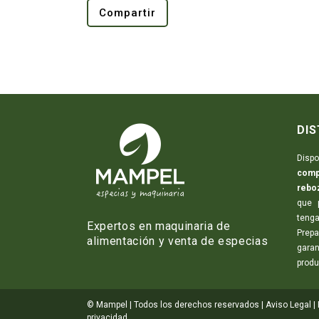
Compartir
DIS
Dis
comp
rebo
que 
teng
Expertos en maquinaria de
Prep
alimentación y venta de especias
garan
produ
© Mampel | Todos los derechos reservados |
Aviso Legal
|
privacidad