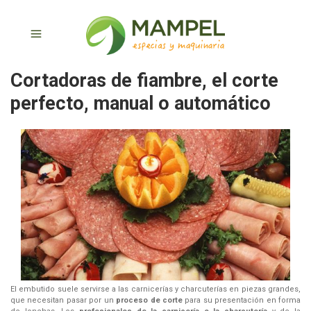
Cortadoras de fiambre, el corte
perfecto, manual o automático
El embutido suele servirse a las carnicerías y charcuterías en piezas grandes,
que necesitan pasar por un
proceso de corte
para su presentación en forma