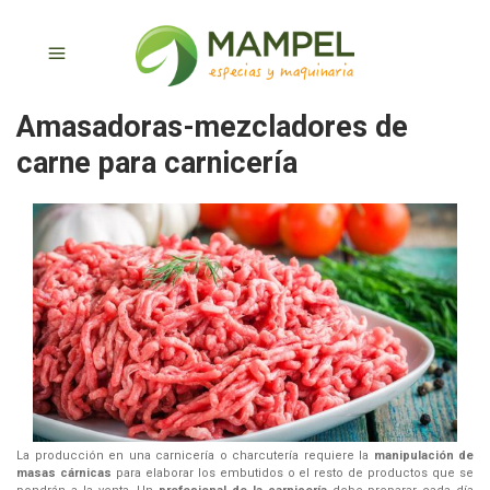
Amasadoras-mezcladores de
carne para carnicería
La producción en una carnicería o charcutería requiere la
manipulación de
masas cárnicas
para elaborar los embutidos o el resto de productos que se